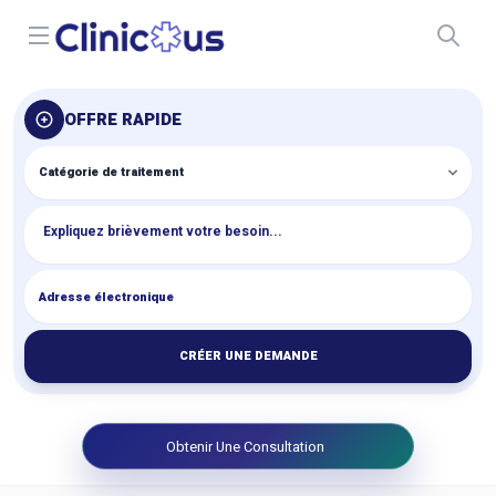
Open menu
OFFRE RAPIDE
CRÉER UNE DEMANDE
Obtenir Une Consultation