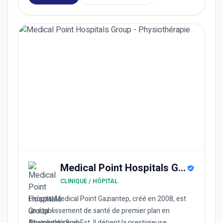
Medical Point Hospitals Group
CLINIQUE / HÔPITAL
L'hôpital Medical Point Gaziantep, créé en 2008, est
un établissement de santé de premier plan en
Anatolie du Sud-Est. Il détient la prestigieuse