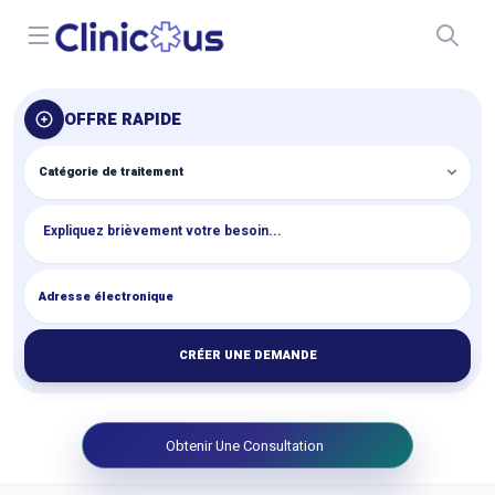
Open menu
OFFRE RAPIDE
CRÉER UNE DEMANDE
Obtenir Une Consultation