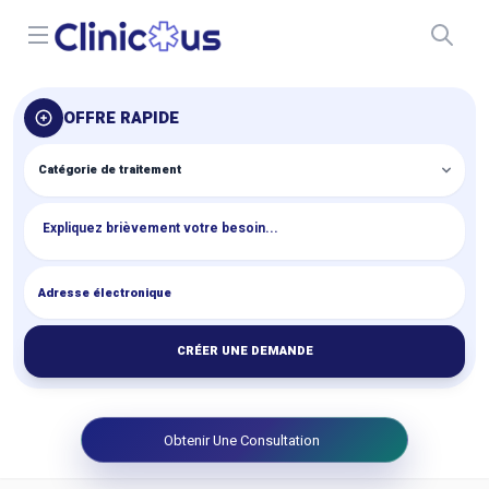
Open menu
OFFRE RAPIDE
CRÉER UNE DEMANDE
Obtenir Une Consultation