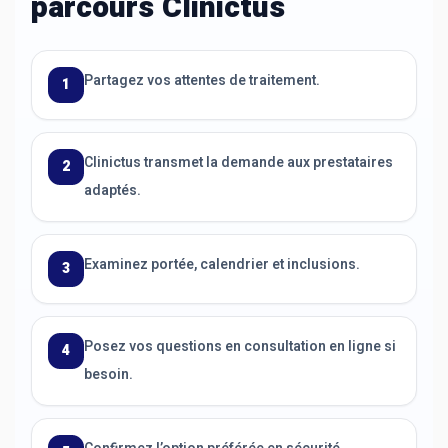
parcours Clinictus
Partagez vos attentes de traitement.
1
Clinictus transmet la demande aux prestataires
2
adaptés.
Examinez portée, calendrier et inclusions.
3
Posez vos questions en consultation en ligne si
4
besoin.