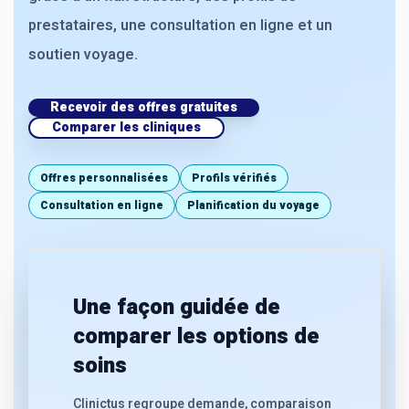
prestataires, une consultation en ligne et un
soutien voyage.
Recevoir des offres gratuites
Comparer les cliniques
Offres personnalisées
Profils vérifiés
Consultation en ligne
Planification du voyage
Une façon guidée de
comparer les options de
soins
Clinictus regroupe demande, comparaison