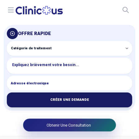
Open menu
OFFRE RAPIDE
CRÉER UNE DEMANDE
Obtenir Une Consultation