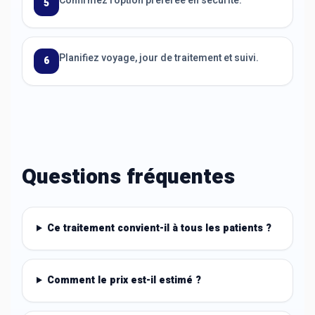
Confirmez l’option préférée en sécurité.
5
Planifiez voyage, jour de traitement et suivi.
6
Questions fréquentes
Ce traitement convient-il à tous les patients ?
Comment le prix est-il estimé ?