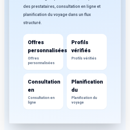
des prestataires, consultation en ligne et
planification du voyage dans un flux
structuré.
Offres
Profils
personnalisées
vérifiés
Offres
Profils vérifiés
personnalisées
Consultation
Planification
en
du
Consultation en
Planification du
ligne
voyage