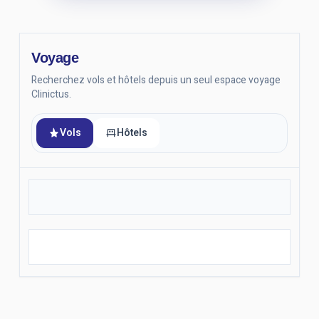
Voyage
Recherchez vols et hôtels depuis un seul espace voyage
Clinictus.
Vols
Hôtels