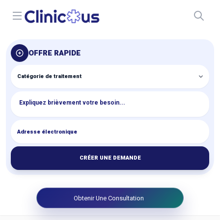
Open menu
OFFRE RAPIDE
CRÉER UNE DEMANDE
Obtenir Une Consultation