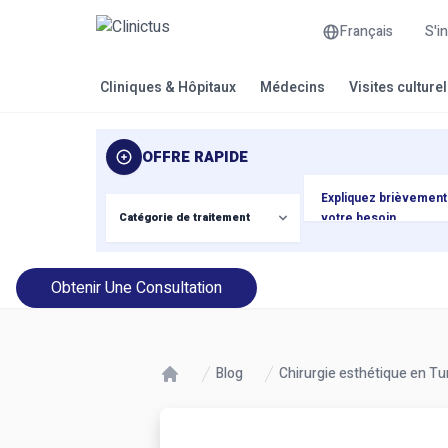
Français
S'i
Cliniques & Hôpitaux
Médecins
Visites culture
OFFRE RAPIDE
Obtenir Une Consultation
Blog
Chirurgie esthétique en Tur