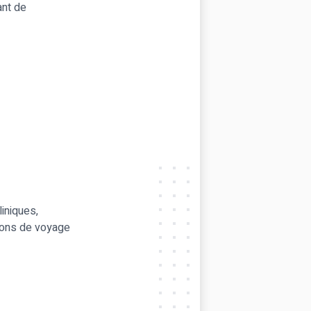
ant de
iniques,
ions de voyage