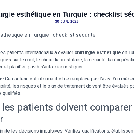
urgie esthétique en Turquie : checklist séc
30 JUN, 2026
les patients internationaux à évaluer
chirurgie esthétique
en Tu
ques sur le coût, le choix du prestataire, la sécurité, la récupération
 et planifier, pas à s’auto-diagnostiquer.
e:
Ce contenu est informatif et ne remplace pas l’avis d’un médec
gibilité, les risques et le plan de traitement doivent être évalués p
 qualifiés.
 les patients doivent comparer
r
imite les décisions impulsives. Vérifiez qualifications, établisse