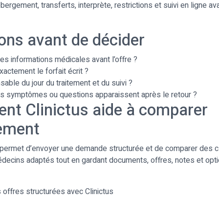
ergement, transferts, interprète, restrictions et suivi en ligne av
ons avant de décider
s informations médicales avant l’offre ?
actement le forfait écrit ?
sable du jour du traitement et du suivi ?
es symptômes ou questions apparaissent après le retour ?
t Clinictus aide à comparer
ement
 permet d’envoyer une demande structurée et de comparer des cl
édecins adaptés tout en gardant documents, offres, notes et opt
offres structurées avec Clinictus