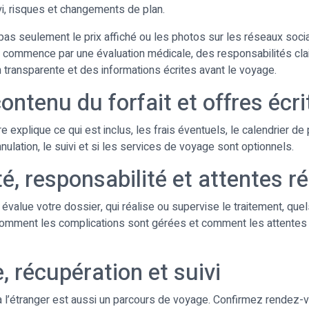
ivi, risques et changements de plan.
s seulement le prix affiché ou les photos sur les réseaux soci
e commence par une évaluation médicale, des responsabilités cla
transparente et des informations écrites avant le voyage.
ontenu du forfait et offres écri
 explique ce qui est inclus, les frais éventuels, le calendrier de
nulation, le suivi et si les services de voyage sont optionnels.
é, responsabilité et attentes ré
value votre dossier, qui réalise ou supervise le traitement, que
comment les complications sont gérées et comment les attentes 
, récupération et suivi
à l’étranger est aussi un parcours de voyage. Confirmez rendez-