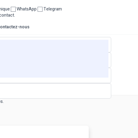
nique
WhatsApp
Telegram
contact.
ontactez-nous
s.