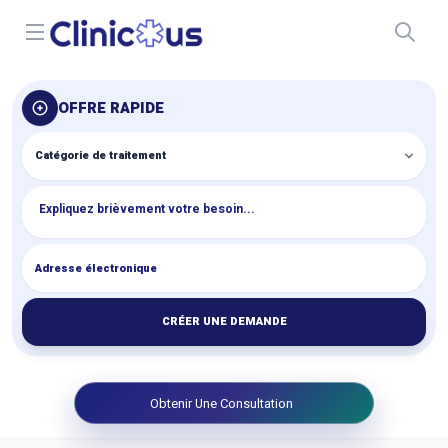
Open menu
OFFRE RAPIDE
CRÉER UNE DEMANDE
Obtenir Une Consultation