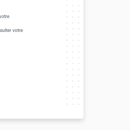
 votre
sulter votre