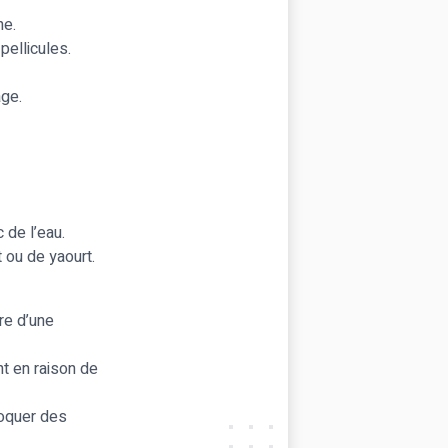
ne.
pellicules.
âge.
de l’eau.
t ou de yaourt.
re d’une
t en raison de
voquer des