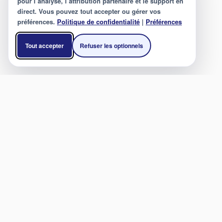
pour l’analyse, l’attribution partenaire et le support en
direct. Vous pouvez tout accepter ou gérer vos
préférences.
Politique de confidentialité
|
Préférences
Tout accepter
Refuser les optionnels