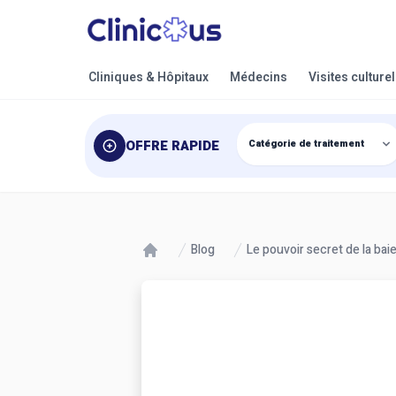
Cliniques & Hôpitaux
Médecins
Visites culture
OFFRE RAPIDE
Blog
Le pouvoir secret de la baie