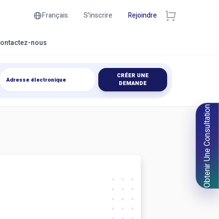
Français
S'inscrire
Rejoindre
ontactez-nous
CRÉER UNE
DEMANDE
Obtenir Une Consultation