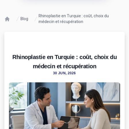
Rhinoplastie en Turquie : coût, choix du
Blog
médecin et récupération
Rhinoplastie en Turquie : coût, choix du
médecin et récupération
30 JUN, 2026