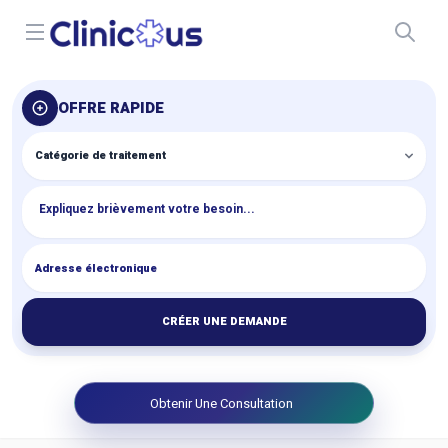
Open menu
OFFRE RAPIDE
CRÉER UNE DEMANDE
Obtenir Une Consultation