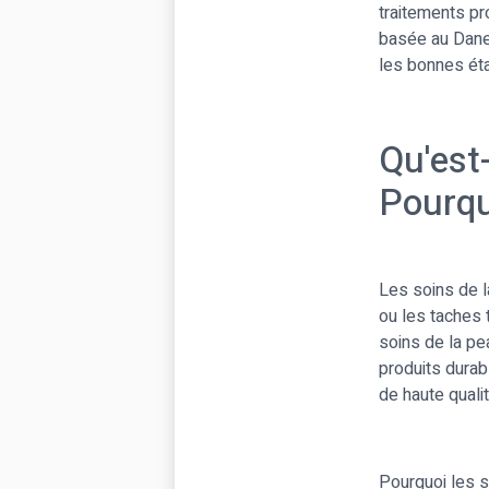
traitements pr
basée au Danem
les bonnes éta
Qu'est
Pourqu
Les soins de l
ou les taches 
soins de la pe
produits durab
de haute qualit
Pourquoi les s