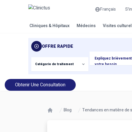
Français
S'i
Cliniques & Hôpitaux
Médecins
Visites culture
OFFRE RAPIDE
Obtenir Une Consultation
Blog
Tendances en matière de s