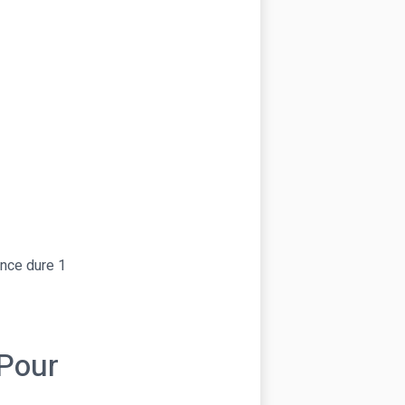
ance dure 1
 Pour