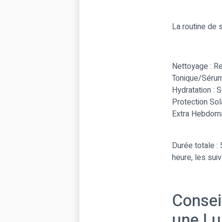
La routine de s
Nettoyage : R
Tonique/Sérum 
Hydratation :
Protection Sol
Extra Hebdomad
Durée totale :
heure, les sui
Consei
une Lu