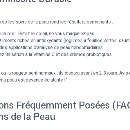
après les soins de la peau rend les résultats permanents :
eures : Évitez le soleil, ne vous maquillez pas.
 Aliments riches en antioxydants (légumes à feuilles vertes, saum
ez des applications d'analyse de peau hebdomadaires.
tez un sérum à la Vitamine C et des crèmes probiotiques.
ou la rougeur sont normaux ; ils disparaissent en 2-3 jours. Avis 
 ma peau est devenue éclatante !"
ons Fréquemment Posées (FAQ
ins de la Peau