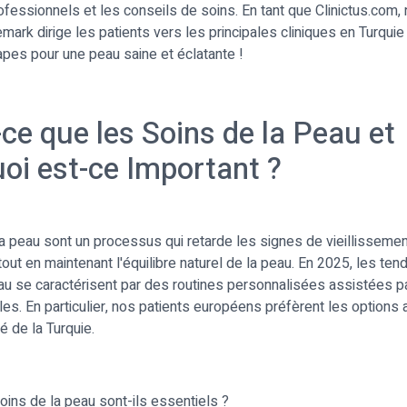
ofessionnels et les conseils de soins. En tant que Clinictus.com,
ark dirige les patients vers les principales cliniques en Turqui
pes pour une peau saine et éclatante !
-ce que les Soins de la Peau et
oi est-ce Important ?
a peau sont un processus qui retarde les signes de vieillissement,
tout en maintenant l'équilibre naturel de la peau. En 2025, les te
au se caractérisent par des routines personnalisées assistées p
les. En particulier, nos patients européens préfèrent les options
é de la Turquie.
oins de la peau sont-ils essentiels ?