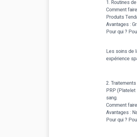
1. Routines de
Comment faire 
Produits Tendan
Avantages : Gr
Pour qui ? Po
Les soins de l
expérience sp
2. Traitements
PRP (Platelet 
sang.
Comment faire 
Avantages : Na
Pour qui ? Pour