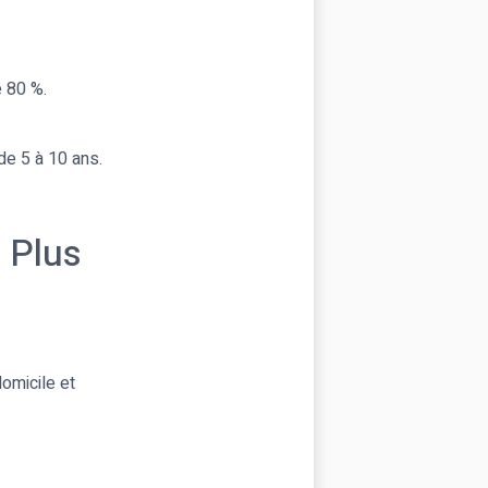
e 80 %.
de 5 à 10 ans.
 Plus
omicile et