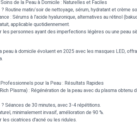
 Soins de la Peau à Domicile : Naturelles et Faciles
? Routine matin/soir de nettoyage, sérum, hydratant et crème sol
ce : Sérums à l'acide hyaluronique, alternatives au rétinol (bakuc
atuit, applicable quotidiennement.
ur les personnes ayant des imperfections légères ou une peau s
a peau à domicile évoluent en 2025 avec les masques LED, offra
a.
 Professionnels pour la Peau : Résultats Rapides
Rich Plasma) : Régénération de la peau avec du plasma obtenu d
? Séances de 30 minutes, avec 3-4 répétitions.
turel, minimalement invasif, amélioration de 90 %.
 les cicatrices d'acné ou les ridules.