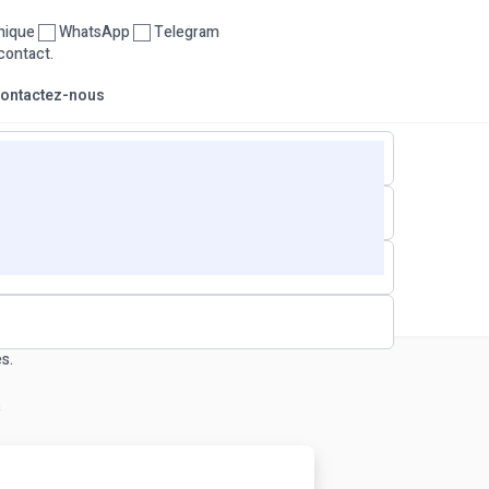
nique
WhatsApp
Telegram
contact.
ontactez-nous
s.
s