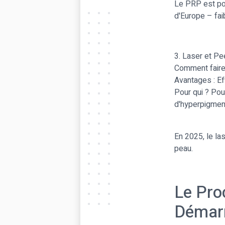
Le PRP est pop
d'Europe – fai
3. Laser et P
Comment faire 
Avantages : Ef
Pour qui ? Po
d'hyperpigment
En 2025, le la
peau.
Le Pro
Démarr