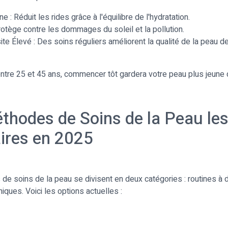
 : Réduit les rides grâce à l'équilibre de l'hydratation.
rotège contre les dommages du soleil et la pollution.
te Élevé : Des soins réguliers améliorent la qualité de la peau d
ntre 25 et 45 ans, commencer tôt gardera votre peau plus jeune 
thodes de Soins de la Peau les
ires en 2025
e soins de la peau se divisent en deux catégories : routines à d
niques. Voici les options actuelles :