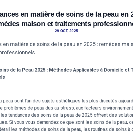
ances en matière de soins de la peau en 2
mèdes maison et traitements professionn
29 OCT, 2025
ins de la Peau 2025 : Méthodes Applicables à Domicile et 
els
a peau sont l'un des sujets esthétiques les plus discutés aujourd
de problèmes de peau dus au stress, aux facteurs environnement
, les tendances des soins de la peau de 2025 offrent des solutio
ues. Si vous vous demandez ce que sont les soins de la peau, cet
étail les méthodes de soins de la peau, les routines de soins à d