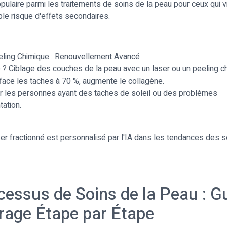
ulaire parmi les traitements de soins de la peau pour ceux qui v
ble risque d'effets secondaires.
eeling Chimique : Renouvellement Avancé
? Ciblage des couches de la peau avec un laser ou un peeling c
face les taches à 70 %, augmente le collagène.
ur les personnes ayant des taches de soleil ou des problèmes
ation.
ser fractionné est personnalisé par l'IA dans les tendances des s
cessus de Soins de la Peau : G
age Étape par Étape