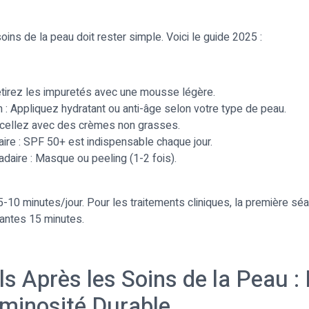
oins de la peau doit rester simple. Voici le guide 2025 :
etirez les impuretés avec une mousse légère.
: Appliquez hydratant ou anti-âge selon votre type de peau.
 Scellez avec des crèmes non grasses.
aire : SPF 50+ est indispensable chaque jour.
aire : Masque ou peeling (1-2 fois).
 5-10 minutes/jour. Pour les traitements cliniques, la première sé
vantes 15 minutes.
ls Après les Soins de la Peau :
minosité Durable