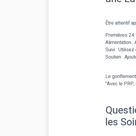
Être attentif 
Premières 24 H
Alimentation :
Suivi : Utilis
Soutien : Ajou
Le gonflement 
"Avec le PRP,
Questi
les So