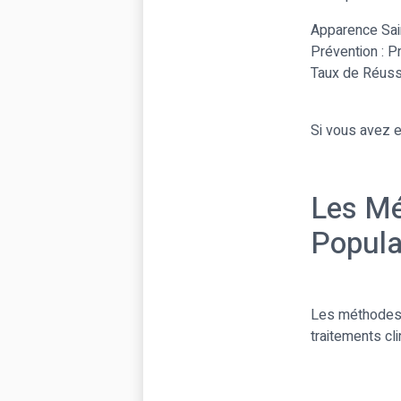
Apparence Saine
Prévention : P
Taux de Réussi
Si vous avez e
Les Mé
Popula
Les méthodes d
traitements cli