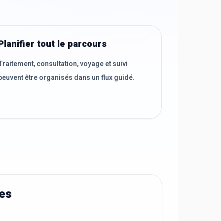
Planifier tout le parcours
Traitement, consultation, voyage et suivi
peuvent être organisés dans un flux guidé.
ées