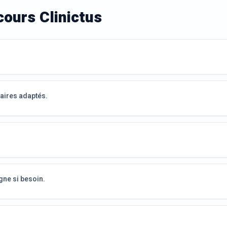
ours Clinictus
aires adaptés.
.
gne si besoin.