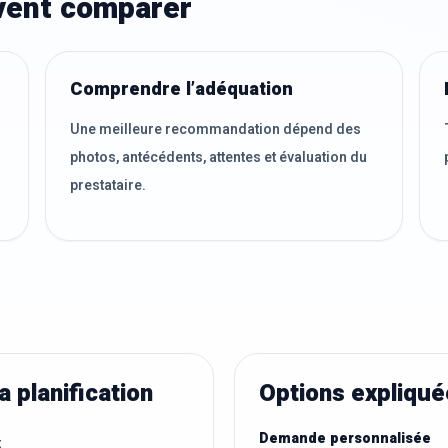
ivent comparer
Comprendre l’adéquation
Une meilleure recommandation dépend des
photos, antécédents, attentes et évaluation du
prestataire.
a planification
Options expliqu
Demande personnalisée
t