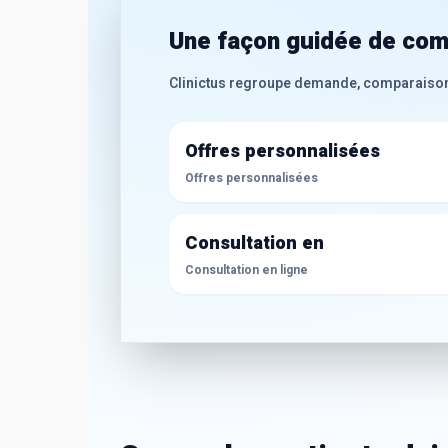
Une façon guidée de comp
Clinictus regroupe demande, comparaison de
Offres personnalisées
Offres personnalisées
Consultation en
Consultation en ligne