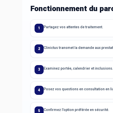
Fonctionnement du parc
Partagez vos attentes de traitement.
1
Clinictus transmet la demande aux prestat
2
Examinez portée, calendrier et inclusions
3
Posez vos questions en consultation en li
4
Confirmez l’option préférée en sécurité.
5