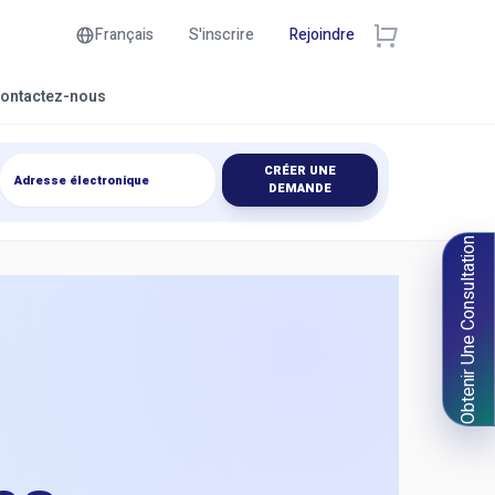
Français
S'inscrire
Rejoindre
ontactez-nous
CRÉER UNE
DEMANDE
Obtenir Une Consultation