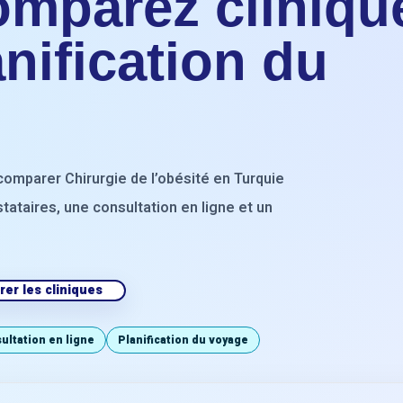
omparez cliniqu
anification du
 comparer Chirurgie de l’obésité en Turquie
stataires, une consultation en ligne et un
er les cliniques
ultation en ligne
Planification du voyage