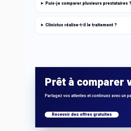
Puis-je comparer plusieurs prestataires 
Clinictus réalise-t-il le traitement ?
Prêt à comparer v
Partagez vos attentes et continuez avec un p
Recevoir des offres gratuites