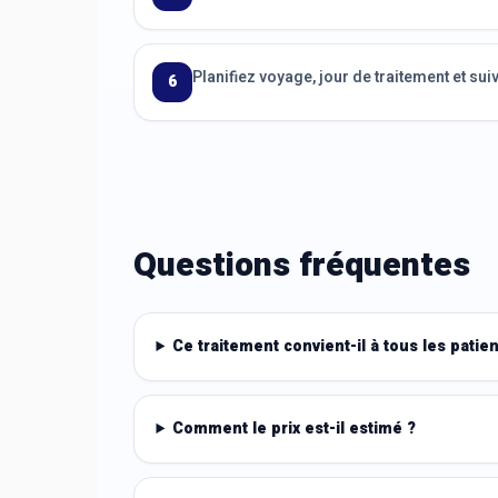
Planifiez voyage, jour de traitement et suiv
6
Questions fréquentes
Ce traitement convient-il à tous les patien
Comment le prix est-il estimé ?