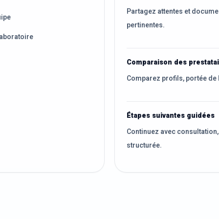
Partagez attentes et docume
uipe
pertinentes.
aboratoire
Comparaison des prestata
Comparez profils, portée de 
Étapes suivantes guidées
Continuez avec consultation,
structurée.