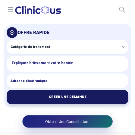
Open menu
OFFRE RAPIDE
CRÉER UNE DEMANDE
Obtenir Une Consultation