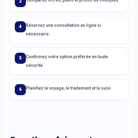
Comparez offres, plans et profils de cliniques.
3
Réservez une consultation en ligne si
4
nécessaire.
Confirmez votre option préférée en toute
5
sécurité.
Planifiez le voyage, le traitement et le suivi.
6