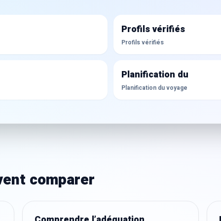
Profils vérifiés
Profils vérifiés
Planification du
Planification du voyage
ivent comparer
Comprendre l’adéquation