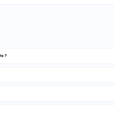
ts ?
?