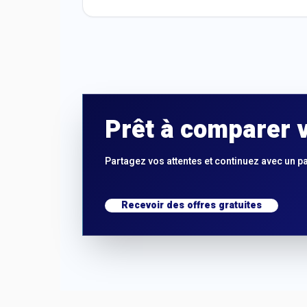
Prêt à comparer v
Partagez vos attentes et continuez avec un p
Recevoir des offres gratuites