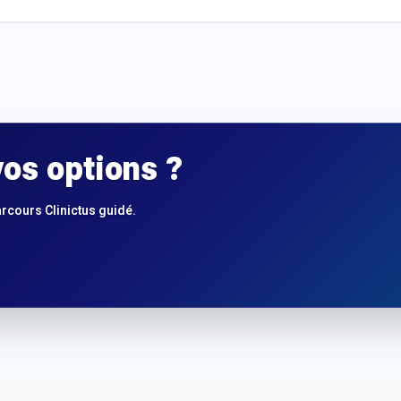
os options ?
arcours Clinictus guidé.