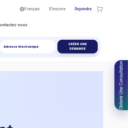
Français
S'inscrire
Rejoindre
ontactez-nous
CRÉER UNE
DEMANDE
Obtenir Une Consultation