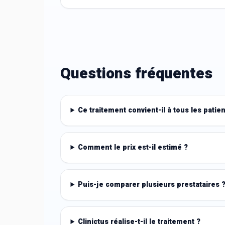
Questions fréquentes
Ce traitement convient-il à tous les patien
Comment le prix est-il estimé ?
Puis-je comparer plusieurs prestataires 
Clinictus réalise-t-il le traitement ?