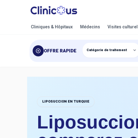
Cliniques & Hôpitaux
Médecins
Visites culture
OFFRE RAPIDE
LIPOSUCCION EN TURQUIE
Liposuccion