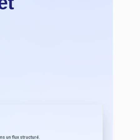
et
s un flux structuré.