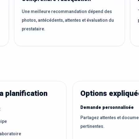
Une meilleure recommandation dépend des
photos, antécédents, attentes et évaluation du
prestataire.
a planification
Options expliqu
Demande personnalisée
t
Partagez attentes et docume
uipe
pertinentes.
aboratoire