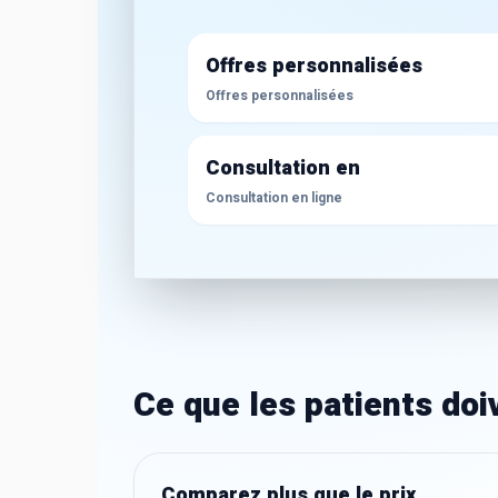
Offres personnalisées
Offres personnalisées
Consultation en
Consultation en ligne
Ce que les patients do
Comparez plus que le prix