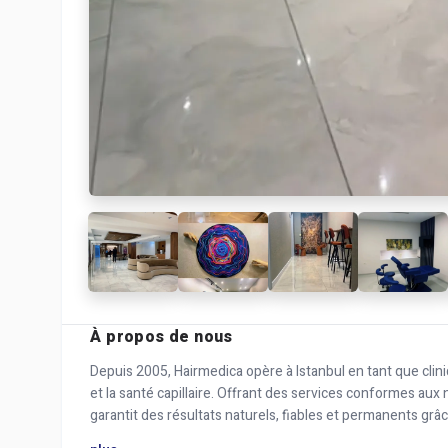
À propos de nous
Depuis 2005, Hairmedica opère à Istanbul en tant que clin
et la santé capillaire. Offrant des services conformes aux 
garantit des résultats naturels, fiables et permanents g
équipe médicale expérimentée. Nos prestations