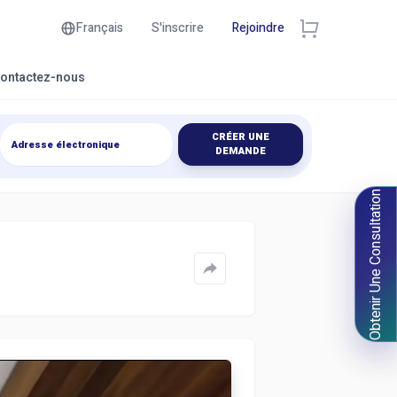
Français
S'inscrire
Rejoindre
ontactez-nous
CRÉER UNE
DEMANDE
Obtenir Une Consultation