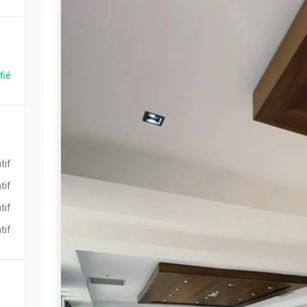
fié
tif
tif
tif
tif