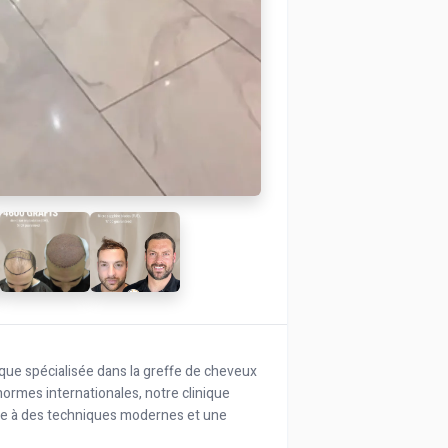
ique spécialisée dans la greffe de cheveux
normes internationales, notre clinique
râce à des techniques modernes et une