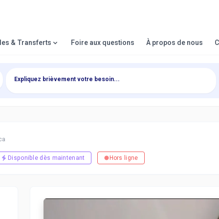
lles & Transferts
Foire aux questions
À propos de nous
C
ca
Disponible dès maintenant
Hors ligne