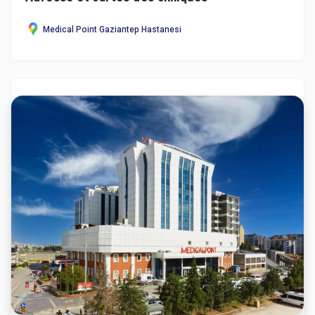
Medical Point Gaziantep Hastanesi