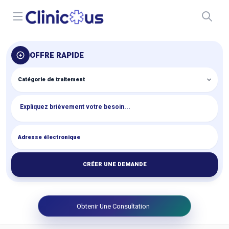
Open menu
OFFRE RAPIDE
CRÉER UNE DEMANDE
Obtenir Une Consultation