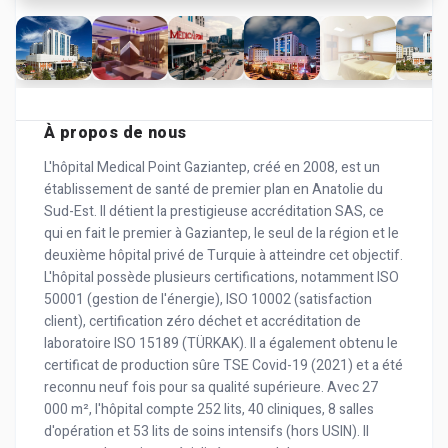
À propos de nous
L'hôpital Medical Point Gaziantep, créé en 2008, est un
établissement de santé de premier plan en Anatolie du
Sud-Est. Il détient la prestigieuse accréditation SAS, ce
qui en fait le premier à Gaziantep, le seul de la région et le
deuxième hôpital privé de Turquie à atteindre cet objectif.
L'hôpital possède plusieurs certifications, notamment ISO
50001 (gestion de l'énergie), ISO 10002 (satisfaction
client), certification zéro déchet et accréditation de
laboratoire ISO 15189 (TÜRKAK). Il a également obtenu le
certificat de production sûre TSE Covid-19 (2021) et a été
reconnu neuf fois pour sa qualité supérieure. Avec 27
000 m², l'hôpital compte 252 lits, 40 cliniques, 8 salles
d'opération et 53 lits de soins intensifs (hors USIN). Il