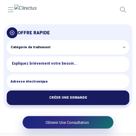
Open menu
OFFRE RAPIDE
CRÉER UNE DEMANDE
Obtenir Une Consultation