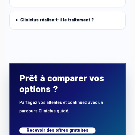
Clinictus réalise-t-il le traitement ?
Prêt à comparer vos
options ?
Partagez vos attentes et continuez avec un
parcours Clinictus guidé.
Recevoir des offres gratuites