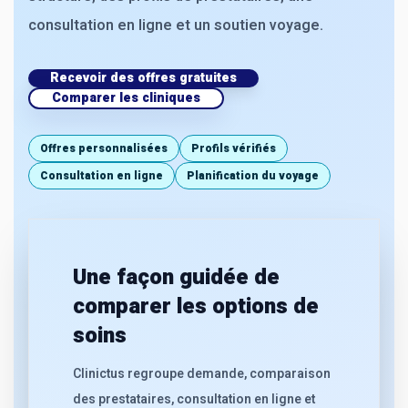
consultation en ligne et un soutien voyage.
Recevoir des offres gratuites
Comparer les cliniques
Offres personnalisées
Profils vérifiés
Consultation en ligne
Planification du voyage
Une façon guidée de
comparer les options de
soins
Clinictus regroupe demande, comparaison
des prestataires, consultation en ligne et