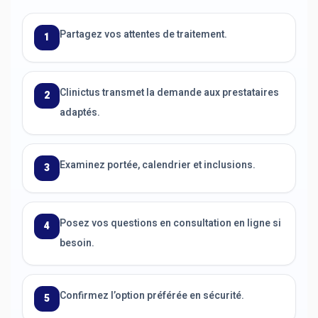
Partagez vos attentes de traitement.
1
Clinictus transmet la demande aux prestataires
2
adaptés.
Examinez portée, calendrier et inclusions.
3
Posez vos questions en consultation en ligne si
4
besoin.
Confirmez l’option préférée en sécurité.
5