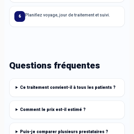
Planifiez voyage, jour de traitement et suivi.
6
Questions fréquentes
Ce traitement convient-il à tous les patients ?
Comment le prix est-il estimé ?
Puis-je comparer plusieurs prestataires ?