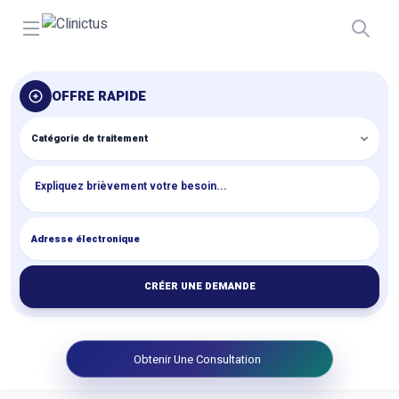
Open menu
OFFRE RAPIDE
CRÉER UNE DEMANDE
Obtenir Une Consultation