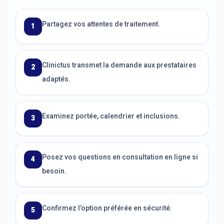
Partagez vos attentes de traitement.
1
Clinictus transmet la demande aux prestataires
2
adaptés.
Examinez portée, calendrier et inclusions.
3
Posez vos questions en consultation en ligne si
4
besoin.
Confirmez l’option préférée en sécurité.
5