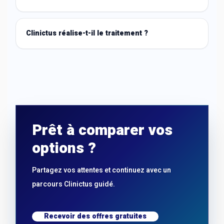
Clinictus réalise-t-il le traitement ?
Prêt à comparer vos
options ?
Partagez vos attentes et continuez avec un
parcours Clinictus guidé.
Recevoir des offres gratuites