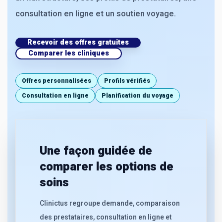
consultation en ligne et un soutien voyage.
Recevoir des offres gratuites
Comparer les cliniques
Offres personnalisées
Profils vérifiés
Consultation en ligne
Planification du voyage
Une façon guidée de
comparer les options de
soins
Clinictus regroupe demande, comparaison
des prestataires, consultation en ligne et