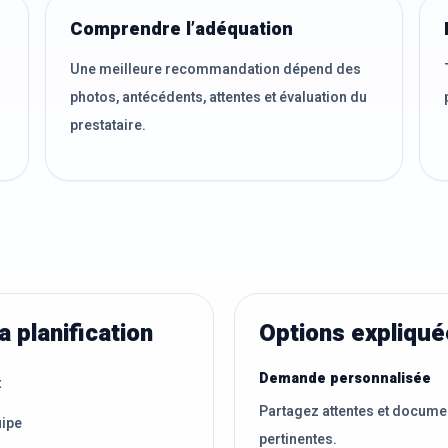
Comprendre l’adéquation
Une meilleure recommandation dépend des
photos, antécédents, attentes et évaluation du
prestataire.
a planification
Options expliqu
Demande personnalisée
t
Partagez attentes et docume
uipe
pertinentes.