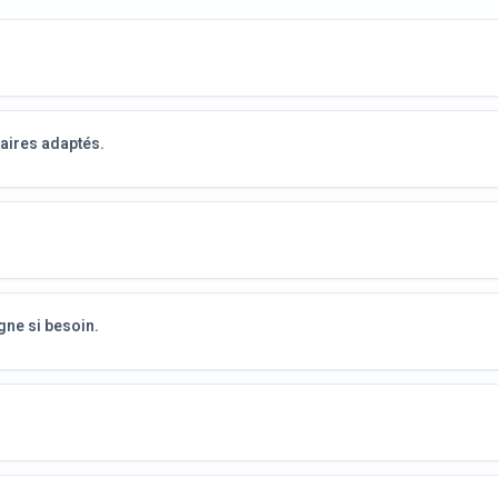
aires adaptés.
.
gne si besoin.