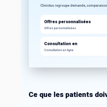
Clinictus regroupe demande, comparaison de
Offres personnalisées
Offres personnalisées
Consultation en
Consultation en ligne
Ce que les patients do