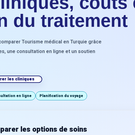
iniques, coûts 
on du traitement
 à comparer Tourisme médical en Turquie grâce
res, une consultation en ligne et un soutien
er les cliniques
ultation en ligne
Planification du voyage
arer les options de soins