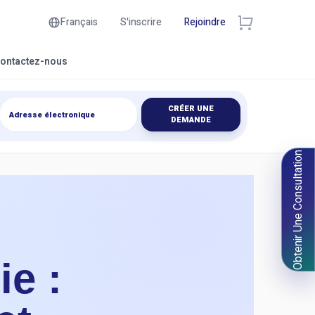
Français
S'inscrire
Rejoindre
ontactez-nous
CRÉER UNE
DEMANDE
Obtenir Une Consultation
e :