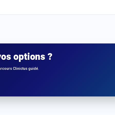
os options ?
arcours Clinictus guidé.