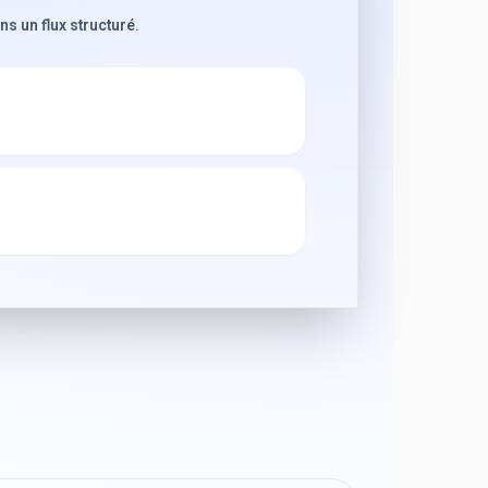
s un flux structuré.