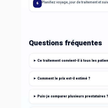
Planifiez voyage, jour de traitement et suiv
6
Questions fréquentes
Ce traitement convient-il à tous les patien
Comment le prix est-il estimé ?
Puis-je comparer plusieurs prestataires 