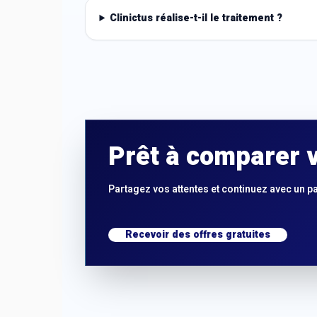
Clinictus réalise-t-il le traitement ?
Prêt à comparer v
Partagez vos attentes et continuez avec un p
Recevoir des offres gratuites