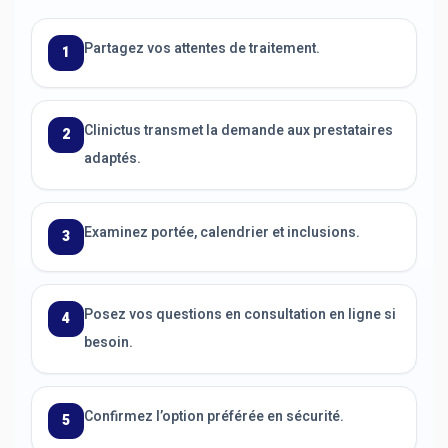
Partagez vos attentes de traitement.
1
Clinictus transmet la demande aux prestataires
2
adaptés.
Examinez portée, calendrier et inclusions.
3
Posez vos questions en consultation en ligne si
4
besoin.
Confirmez l’option préférée en sécurité.
5