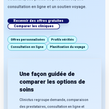
consultation en ligne et un soutien voyage.
Recevoir des offres gratuites
Comparer les cliniques
Offres personnalisées
Profils vérifiés
Consultation en ligne
Planification du voyage
Une façon guidée de
comparer les options de
soins
Clinictus regroupe demande, comparaison
des prestataires, consultation en ligne et