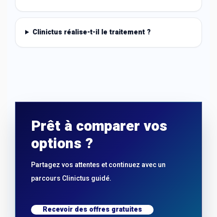
Clinictus réalise-t-il le traitement ?
Prêt à comparer vos
options ?
Partagez vos attentes et continuez avec un
parcours Clinictus guidé.
Recevoir des offres gratuites