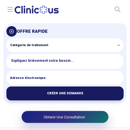
Open menu
OFFRE RAPIDE
CRÉER UNE DEMANDE
Obtenir Une Consultation