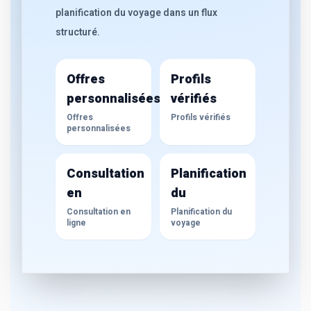
planification du voyage dans un flux
structuré.
Offres
Profils
personnalisées
vérifiés
Offres
Profils vérifiés
personnalisées
Consultation
Planification
en
du
Consultation en
Planification du
ligne
voyage