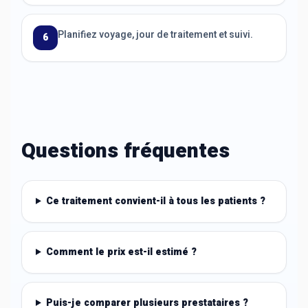
Planifiez voyage, jour de traitement et suivi.
6
Questions fréquentes
Ce traitement convient-il à tous les patients ?
Comment le prix est-il estimé ?
Puis-je comparer plusieurs prestataires ?