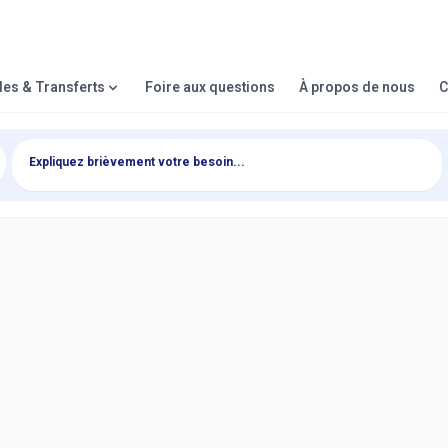
lles & Transferts
Foire aux questions
À propos de nous
C