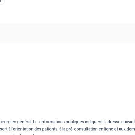
s
 Chirurgien général. Les informations publiques indiquent l’adresse suiva
sert à l’orientation des patients, à la pré-consultation en ligne et aux d