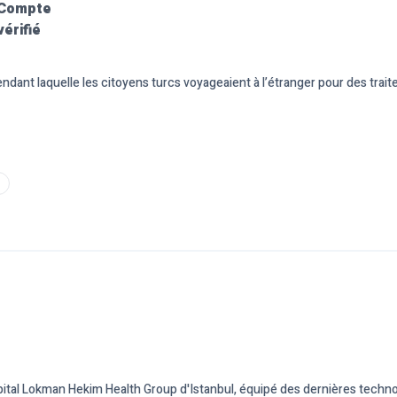
ant laquelle les citoyens turcs voyageaient à l’étranger pour des tra
ôpital Lokman Hekim Health Group d'Istanbul, équipé des dernières tec