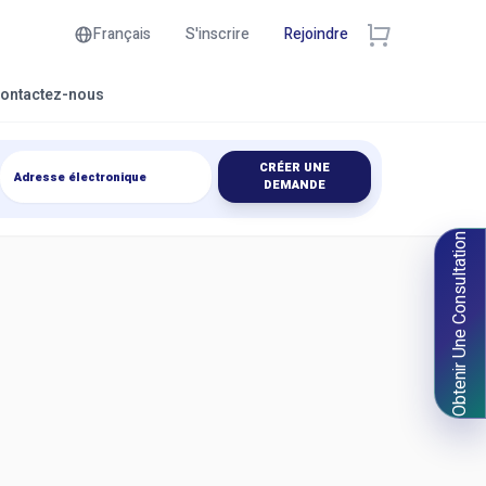
Français
S'inscrire
Rejoindre
ontactez-nous
CRÉER UNE
DEMANDE
Obtenir Une Consultation