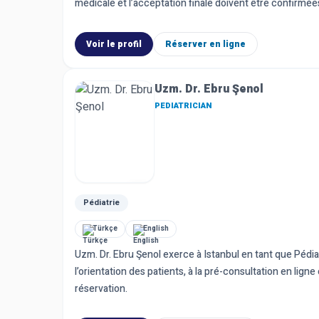
médicale et l’acceptation finale doivent être confirmées
Voir le profil
Réserver en ligne
Uzm. Dr. Ebru Şenol
PEDIATRICIAN
Pédiatrie
Türkçe
English
Uzm. Dr. Ebru Şenol exerce à Istanbul en tant que Pédiat
l’orientation des patients, à la pré-consultation en lig
réservation.