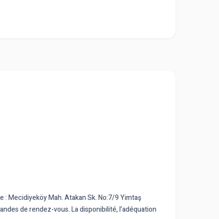
nte : Mecidiyeköy Mah. Atakan Sk. No:7/9 Yimtaş
emandes de rendez-vous. La disponibilité, l’adéquation