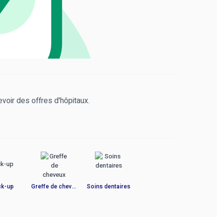
plus simple au monde
voir des offres d'hôpitaux.
k-up
Greffe de cheveux
Soins dentaires