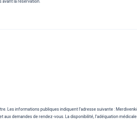
 avant la réservation.
re. Les informations publiques indiquent l’adresse suivante : Merdivenköy 
ne et aux demandes de rendez-vous. La disponibilité, l’adéquation médicale